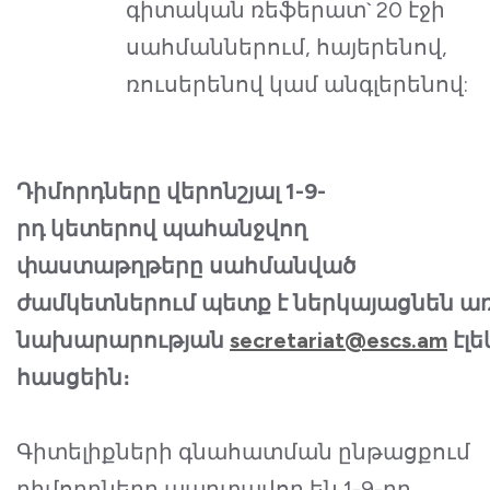
գիտական ռեֆերատ` 20 էջի
սահմաններում, հայերենով,
ռուսերենով կամ անգլերենով:
Դիմորդները
վերոնշյալ 1-9-
րդ կետերով պահանջվող
փաստաթղթերը սահմանված
ժամկետներում պետք է ներկայացնեն ա
նախարարության
secretariat@escs.am
էլ
հասցեին։
Գիտելիքների գնահատման ընթացքում
դիմորդները պարտավոր են 1-9-րդ