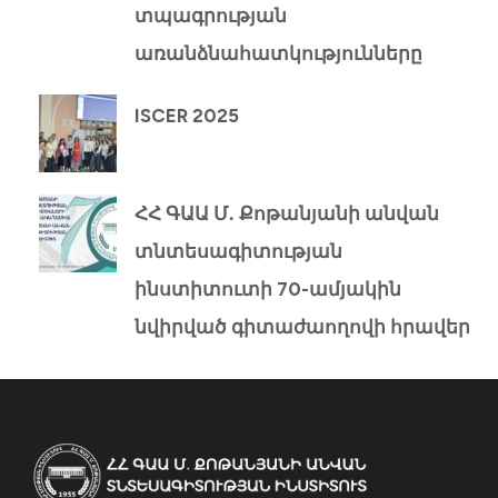
տպագրության
առանձնահատկությունները
ISCER 2025
ՀՀ ԳԱԱ Մ․ Քոթանյանի անվան
տնտեսագիտության
ինստիտուտի 70-ամյակին
նվիրված գիտաժաողովի հրավեր