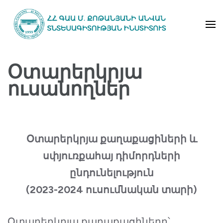
Skip
to
content
ՀՀ ԳԱԱ Մ․ Քոթանյանի
(Press
Օտարերկրյա
անվան
Enter)
ուսանողներ
տնտեսագիտության
ինտիտուտ
Օտարերկրյա քաղաքացիների և
սփյուռքահայ դիմորդների
ընդունելություն
(2023-2024 ուսումնական տարի)
Օտարերկրյա քաղաքացիները՝