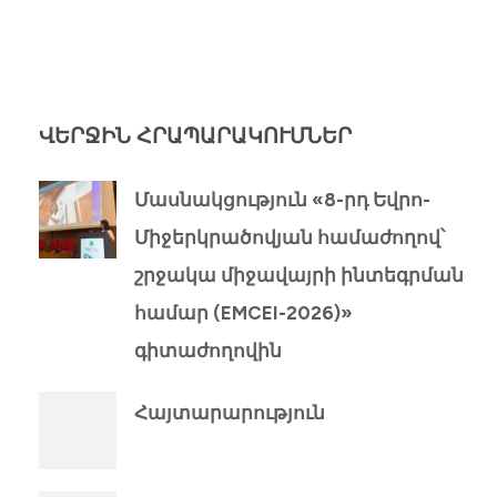
ՎԵՐՋԻՆ ՀՐԱՊԱՐԱԿՈՒՄՆԵՐ
Մասնակցություն «8-րդ Եվրո-
Միջերկրածովյան համաժողով՝
շրջակա միջավայրի ինտեգրման
համար (EMCEI-2026)»
գիտաժողովին
Հայտարարություն