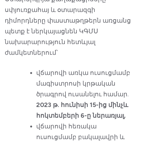
սփյուռքահայ և օտարազգի
դիմորդները փաստաթղթերն առցանց
պետք է ներկայացնեն ԿԳՄՍ
նախարարություն հետևյալ
ժամկետներում՝
վճարովի առկա ուսուցմամբ
մագիստրոսի կրթական
ծրագրով ուսանելու համար.
2023 թ. հունիսի 15-ից մինչև
հոկտեմբերի 6-ը ներառյալ
,
վճարովի հեռակա
ուսուցմամբ բակալավրի և