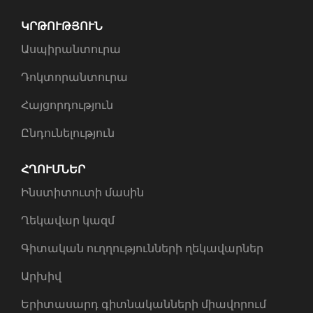
ԿՐԹՈՒԹՅՈՒՆ
Ասպիրանտուրա
Դոկտորանտուրա
Հայցորդություն
Ընդունելություն
ՀՂՈՒՄՆԵՐ
Ինստիտուտի մասին
Ղեկավար կազմ
Գիտական ուղղությունների ղեկավարներ
Արխիվ
Երիտասարդ գիտնականների միավորում