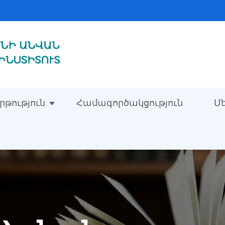
1
րթություն
Համագործակցություն
Մ