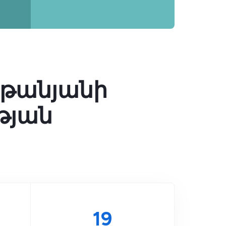
ոթանյանի
թյան
26