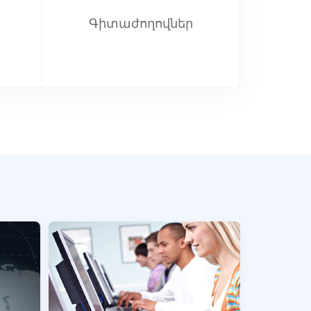
Գիտաժողովներ