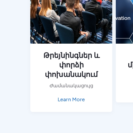
Թրեյնինգներ և
փորձի
մ
փոխանակում
Ժամանակացույց
Learn More