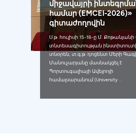
միջավայրի ինտեգրմա
համար (EMCEI-2026)»
գիտաժողովին
Ս.թ. հուլիսի 15-18-ը Մ. Քոթանյան
տնտեսագիտության ինստիտուտ
տնօրեն, տ.գ.թ. դոցենտ Մերի Գագ
Մանուչարյանը մասնակցել է
Պորտուգալիայի Ավեյրոյի
համալսարանում (University …