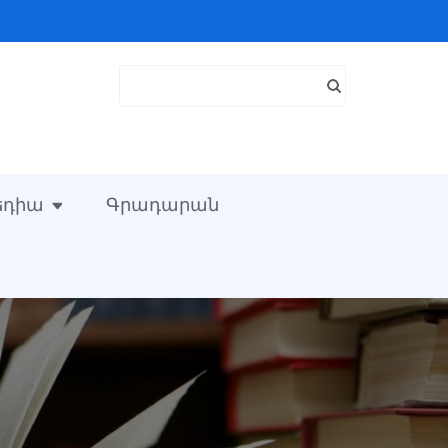
Search
for:
եդիա
Գրադարան