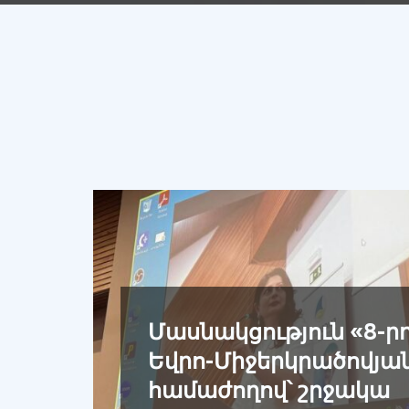
Մասնակցություն «8-ր
Եվրո-Միջերկրածովյա
համաժողով՝ շրջակա