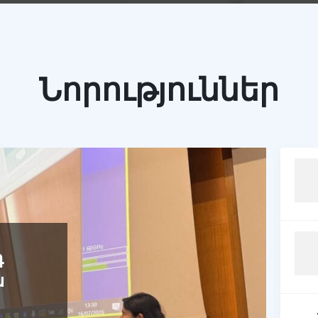
Նորություններ
դ
ն