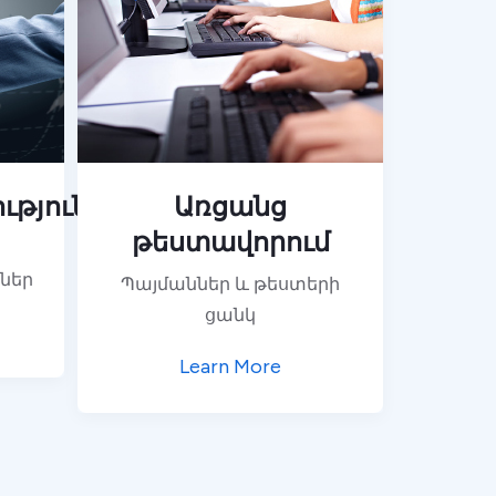
ւթյուն
Առցանց
թեստավորում
ներ
Պայմաններ և թեստերի
ցանկ
Learn More