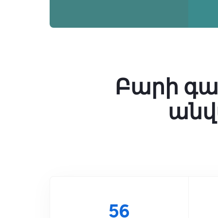
Բարի գա
անվ
77