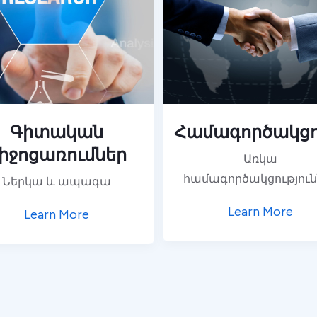
Գիտական
Համագործակցո
իջոցառումներ
Առկա
համագործակցություն
Ներկա և ապագա
Learn More
Learn More