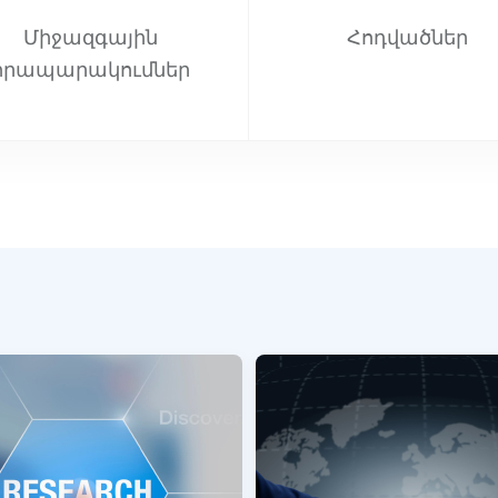
Միջազգային
Հոդվածներ
հրապարակումներ