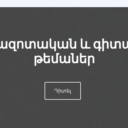
ազոտական և գիտ
թեմաներ
Դիտել