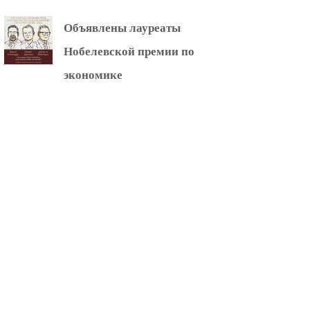
Объявлены лауреаты
Нобелевской премии по
экономике