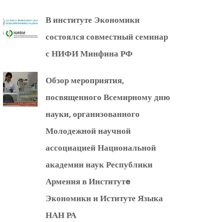
В институте Экономики
состоялся совместный семинар
с НИФИ Минфина РФ
Обзор мероприятия,
посвященного Всемирному дню
науки, организованного
Молодежной научной
ассоциацией Национальной
академии наук Республики
Армения в Институтe
Экономики и Иституте Языка
НАН РА