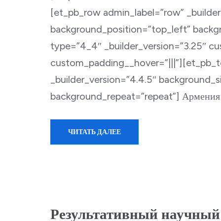
[et_pb_row admin_label=”row” _builder_
background_position=”top_left” back
type=”4_4″ _builder_version=”3.25″ cu
custom_padding__hover=”|||”][et_pb_t
_builder_version=”4.4.5″ background_si
background_repeat=”repeat”] Армения 
ЧИТАТЬ ДАЛЕЕ
Результативный научный