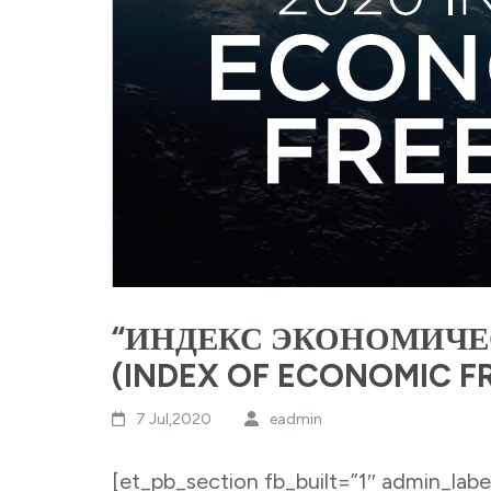
“ИНДЕКС ЭКОНОМИЧЕ
(INDEX OF ECONOMIC F
7 Jul,2020
eadmin
[et_pb_section fb_built=”1″ admin_labe