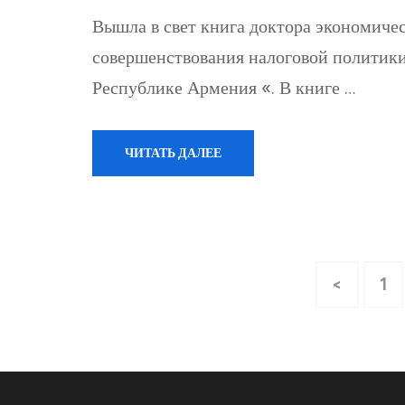
Вышла в свет книга доктора экономиче
совершенствования налоговой политики
Республике Армения «. В книге …
ЧИТАТЬ ДАЛЕЕ
Posts
Pa
<
1
pagination