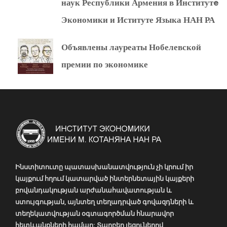
наук Республики Армения в Институтe
Экономики и Иституте Языка НАН РА
Объявлены лауреаты Нобелевской
премии по экономике
Ինստիտուտը պատասխանատվություն չի կրում իր
կայքում հղում կատարված ինտերնետային կայքերի
բովանդակության արժանահավատության և
ստույգության, այնտեղ տեղադրված գովազդների և
տեղեկատվության օգտագործման հնարավոր
հետևանքների համար: Տարբեր լեզուներով