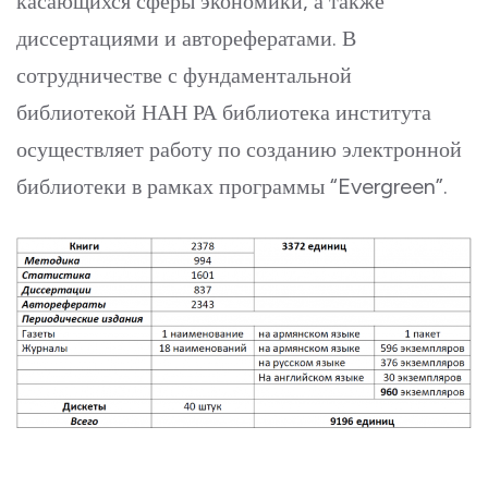
касающихся сферы экономики, а также
диссерта­циями и авторефератами. В
сотрудничестве с фундаментальной
библиотекой НАН РА библиотека института
осуществляет работу по созданию электронной
библиотеки в рамках программы “Evergreen”.