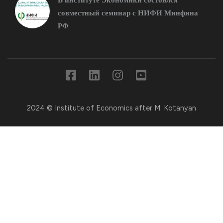
В институте Экономики состоялся
совместный семинар с НИФИ Минфина
РФ
2024 © Institute of Economics after M. Kotanyan