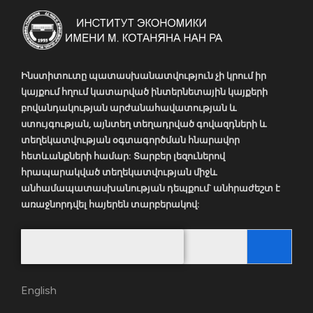
Ինստիտուտը պատասխանատվություն չի կրում իր
կայքում հղում կատարված ինտերնետային կայքերի
բովանդակության արժանահավատության և
ստույգության, այնտեղ տեղադրված գովազդների և
տեղեկատվության օգտագործման հնարավոր
հետևանքների համար: Տարբեր լեզուներով
հրապարակված տեղեկատվության միջև
անհամապատասխանության դեպքում` անհրաժեշտ է
առաջնորդվել հայերեն տարբերակով:
English